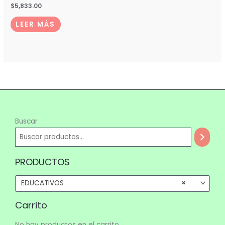
$
5,833.00
LEER MÁS
Buscar
PRODUCTOS
EDUCATIVOS
×
Carrito
No hay productos en el carrito.