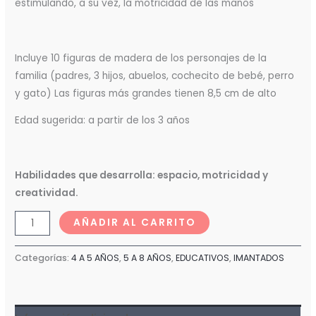
estimulando, a su vez, la motricidad de las manos
Incluye 10 figuras de madera de los personajes de la
familia (padres, 3 hijos, abuelos, cochecito de bebé, perro
y gato) Las figuras más grandes tienen 8,5 cm de alto
Edad sugerida: a partir de los 3 años
Habilidades que desarrolla: espacio, motricidad y
creatividad.
AÑADIR AL CARRITO
Categorías:
4 A 5 AÑOS
,
5 A 8 AÑOS
,
EDUCATIVOS
,
IMANTADOS