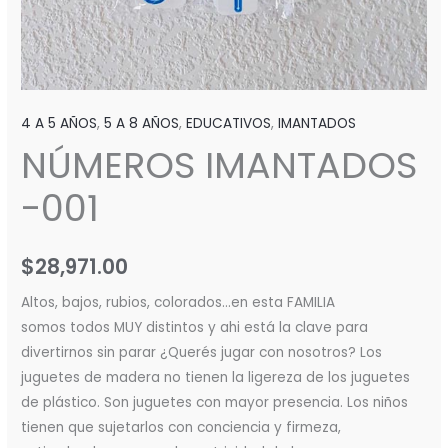
4 A 5 AÑOS
,
5 A 8 AÑOS
,
EDUCATIVOS
,
IMANTADOS
NÚMEROS IMANTADOS
-001
$
28,971.00
Altos, bajos, rubios, colorados…en esta FAMILIA
somos todos MUY distintos y ahi está la clave para
divertirnos sin parar ¿Querés jugar con nosotros? Los
juguetes de madera no tienen la ligereza de los juguetes
de plástico. Son juguetes con mayor presencia. Los niños
tienen que sujetarlos con conciencia y firmeza,